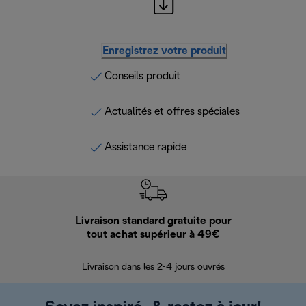
Enregistrez votre produit
Conseils produit
Actualités et offres spéciales
Assistance rapide
Livraison standard gratuite pour
Ret
tout achat supérieur à 49€
30 jours pour 
Livraison dans les 2-4 jours ouvrés