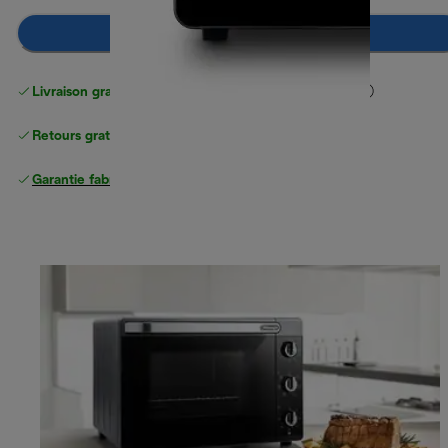
Ajouter au panier
Livraison gratuite standard
standard à partir de 49 €
Retours gratuits
Garantie fabricant complète