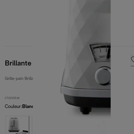
Brillante
Grille-pain Brillante
CTJ2103.W
Couleur
:
Blanc