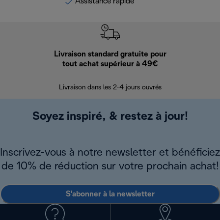
Assistance rapide
Livraison standard gratuite pour
Ret
tout achat supérieur à 49€
30 jours pour 
Livraison dans les 2-4 jours ouvrés
Soyez inspiré, & restez à jour!
Inscrivez-vous à notre newsletter et bénéficiez
de 10% de réduction sur votre prochain achat!
S'abonner à la newsletter