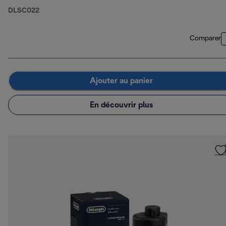
DLSC022
Comparer
Ajouter au panier
En découvrir plus