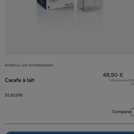
PICHETS À LAIT AUTOMATIQUES
48,90 €
Carafe à lait
TVA incluse de 8,15
2
DLSC018
Comparer