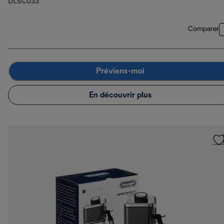
DLSC033
Comparer
Préviens-moi
En découvrir plus