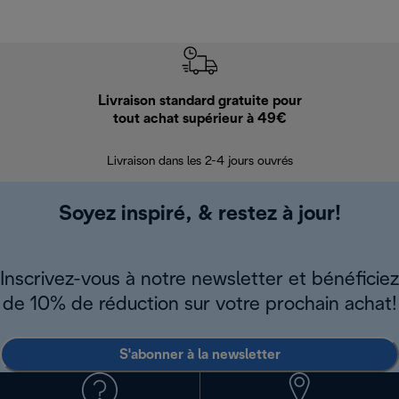
Livraison standard gratuite pour
Ret
tout achat supérieur à 49€
30 jours pour 
Livraison dans les 2-4 jours ouvrés
Soyez inspiré, & restez à jour!
Inscrivez-vous à notre newsletter et bénéficiez
de 10% de réduction sur votre prochain achat!
S'abonner à la newsletter