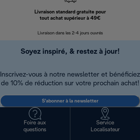
Livraison standard gratuite pour
Ret
tout achat supérieur à 49€
30 jours pour 
Livraison dans les 2-4 jours ouvrés
Soyez inspiré, & restez à jour!
Inscrivez-vous à notre newsletter et bénéficiez
de 10% de réduction sur votre prochain achat!
S'abonner à la newsletter
Foire aux
Service
questions
Localisateur