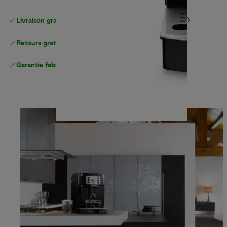
Livraison gratuite standard
standard à partir de 49 €
Retours gratuits
Garantie fabricant complète