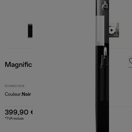
Magnifica S, Black
ECAM22.110.B
Couleur
:
Noir
399,90 €
*TVA incluse