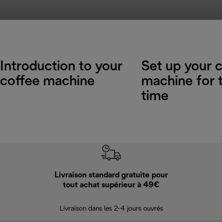
Introduction to your
Set up your 
coffee machine
machine for t
time
Livraison standard gratuite pour
Ret
tout achat supérieur à 49€
30 jours pour 
Livraison dans les 2-4 jours ouvrés