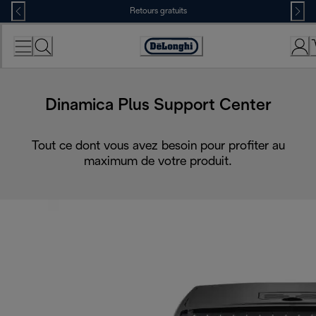
Skip
Retours gratuits
to
Content
Déclaration
d'accessibilité
Dinamica Plus Support Center
Tout ce dont vous avez besoin pour profiter au
maximum de votre produit.