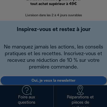
tout achat supérieur à 49€
30 jours pour 
Livraison dans les 2 à 4 jours ouvrables
Inspirez-vous et restez à jour
Ne manquez jamais les actions, les conseils
pratiques et les recettes. Inscrivez-vous et
recevez une réduction de 10 % sur votre
première commande.
Oui, je veux la newsletter
Foire aux
Réparations et
questions
pièces de