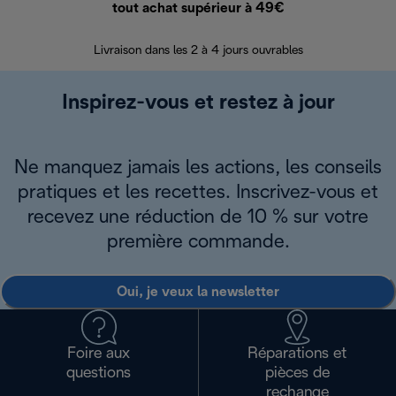
tout achat supérieur à 49€
30 jours pour 
Livraison dans les 2 à 4 jours ouvrables
Inspirez-vous et restez à jour
Ne manquez jamais les actions, les conseils
pratiques et les recettes. Inscrivez-vous et
recevez une réduction de 10 % sur votre
première commande.
Oui, je veux la newsletter
Foire aux
Réparations et
questions
pièces de
rechange