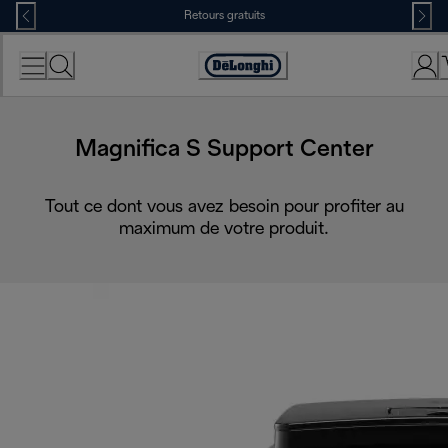
Skip
Retours gratuits
to
Content
Déclaration
d'accessibilité
Magnifica S Support Center
Tout ce dont vous avez besoin pour profiter au
maximum de votre produit.