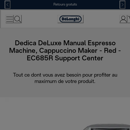
Skip
Retours gratuits
to
Content
Déclaration
d'accessibilité
Dedica DeLuxe Manual Espresso
Machine, Cappuccino Maker - Red -
EC685R Support Center
Tout ce dont vous avez besoin pour profiter au
maximum de votre produit.