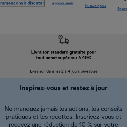
mmençons à discuter
Appelez-nous
En savoir plus
En sav
Livraison standard gratuite pour
Ret
tout achat supérieur à 49€
30 jours pour 
Livraison dans les 2 à 4 jours ouvrables
Inspirez-vous et restez à jour
Ne manquez jamais les actions, les conseils
pratiques et les recettes. Inscrivez-vous et
recevez une réduction de 10 % sur votre