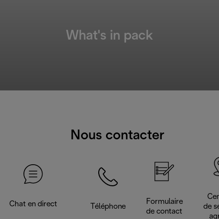
What's in pack
Nous contacter
Cen
Formulaire
Chat en direct
Téléphone
de s
de contact
ag