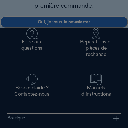
première commande.
Oui, je veux la newsletter
Foire aux
Réparations et
questions
pièces de
rechange
Besoin d'aide ?
Manuels
Contactez-nous
d’instructions
Boutique