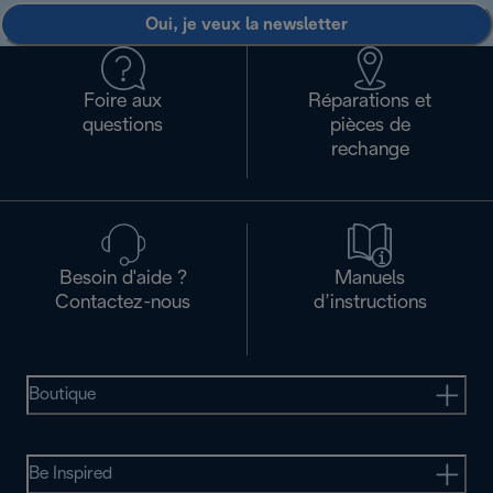
Oui, je veux la newsletter
Foire aux
Réparations et
questions
pièces de
rechange
Besoin d'aide ?
Manuels
Contactez-nous
d’instructions
Boutique
Be Inspired