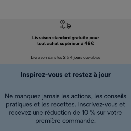
Livraison standard gratuite pour
Ret
tout achat supérieur à 49€
30 jours pour 
Livraison dans les 2 à 4 jours ouvrables
Inspirez-vous et restez à jour
Ne manquez jamais les actions, les conseils
pratiques et les recettes. Inscrivez-vous et
recevez une réduction de 10 % sur votre
première commande.