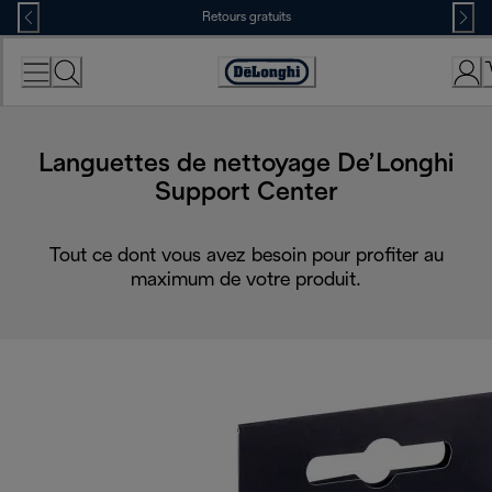
Skip
Retours gratuits
to
Content
Déclaration
d'accessibilité
Languettes de nettoyage De’Longhi
Support Center
Tout ce dont vous avez besoin pour profiter au
maximum de votre produit.