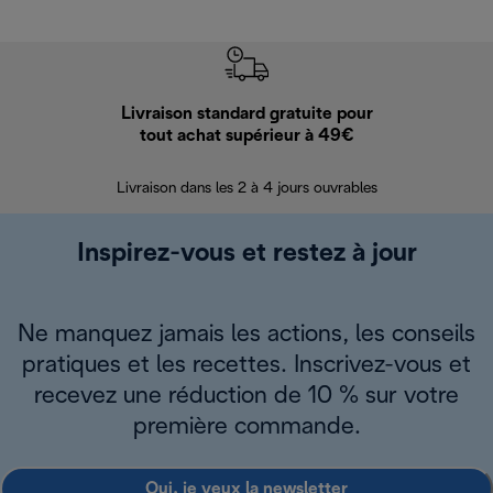
Livraison standard gratuite pour
Ret
tout achat supérieur à 49€
30 jours pour 
Livraison dans les 2 à 4 jours ouvrables
Inspirez-vous et restez à jour
Ne manquez jamais les actions, les conseils
pratiques et les recettes. Inscrivez-vous et
recevez une réduction de 10 % sur votre
première commande.
Oui, je veux la newsletter