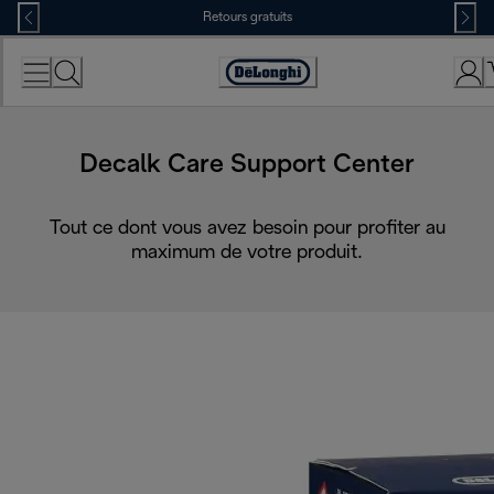
Skip
Retours gratuits
to
Content
Déclaration
d'accessibilité
Decalk Care Support Center
Tout ce dont vous avez besoin pour profiter au
maximum de votre produit.