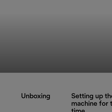
Unboxing
Setting up th
machine for t
time