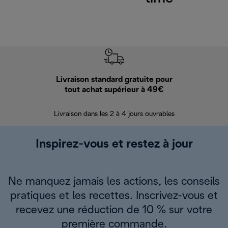
Livraison standard gratuite pour
Ret
tout achat supérieur à 49€
30 jours pour 
Livraison dans les 2 à 4 jours ouvrables
Inspirez-vous et restez à jour
Ne manquez jamais les actions, les conseils
pratiques et les recettes. Inscrivez-vous et
recevez une réduction de 10 % sur votre
première commande.