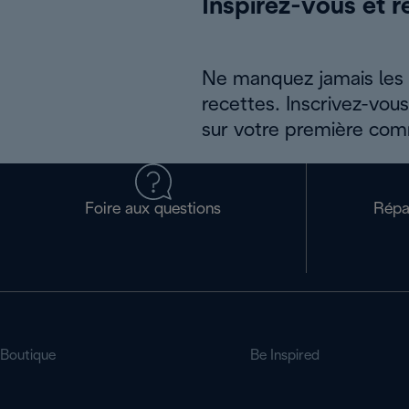
Inspirez-vous et r
Ne manquez jamais les a
recettes. Inscrivez-vou
sur votre première co
Foire aux questions
Répa
Boutique
Be Inspired