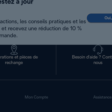
estez à jour
Oui,
ctions, les conseils pratiques et les
s et recevez une réduction de 10 %
mmande.
rations et pièces de
Besoin d'aide ? Con
rechange
nous
Mon Compte
Assistance