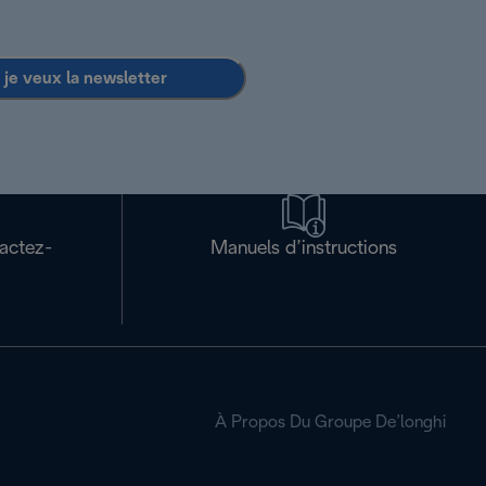
 je veux la newsletter
tactez-
Manuels d’instructions
À Propos Du Groupe De’longhi