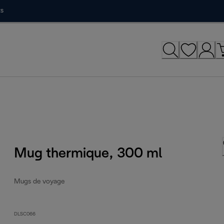
ts
Mug thermique, 300 ml
Mugs de voyage
DLSC066