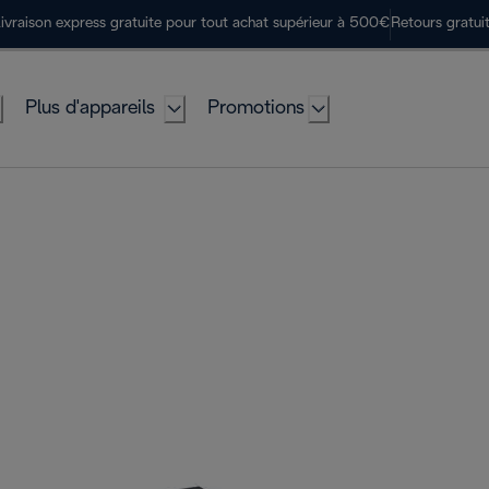
ivraison express gratuite pour tout achat supérieur à 500€
Retours gratui
Plus d'appareils
Promotions