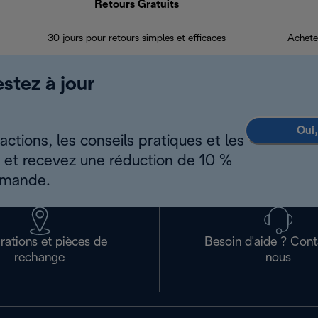
Retours Gratuits
30 jours pour retours simples et efficaces
Achete
estez à jour
Oui,
ctions, les conseils pratiques et les
s et recevez une réduction de 10 %
mmande.
rations et pièces de
Besoin d'aide ? Con
rechange
nous