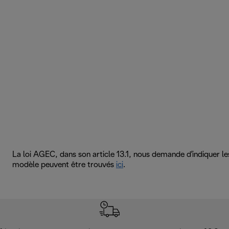
La loi AGEC, dans son article 13.1, nous demande d'indiquer l
modèle peuvent être trouvés
ici
.