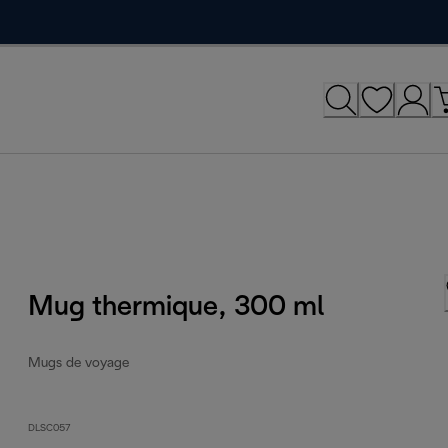
Mug thermique, 300 ml
Mugs de voyage
DLSC057