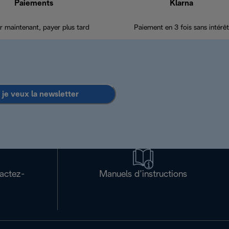
Paiements
Klarna
r maintenant, payer plus tard
Paiement en 3 fois sans intérêt
 je veux la newsletter
tactez-
Manuels d’instructions