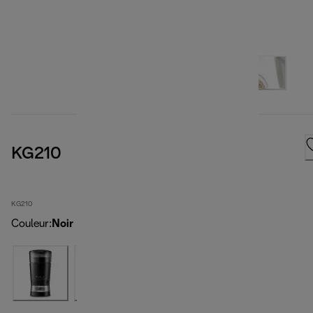
KG210
KG210
Couleur
:
Noir