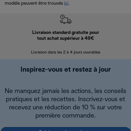
modèle peuvent être trouvés
ici
.
Livraison standard gratuite pour
Ret
tout achat supérieur à 49€
30 jours pour 
Livraison dans les 2 à 4 jours ouvrables
Inspirez-vous et restez à jour
Ne manquez jamais les actions, les conseils
pratiques et les recettes. Inscrivez-vous et
recevez une réduction de 10 % sur votre
première commande.