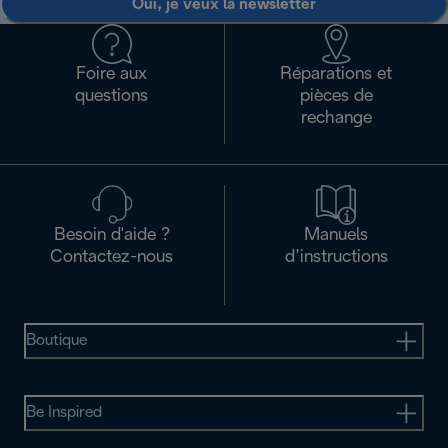
Oui, je veux la newsletter
Foire aux
Réparations et
questions
pièces de
rechange
Besoin d'aide ?
Manuels
Contactez-nous
d’instructions
Boutique
Be Inspired