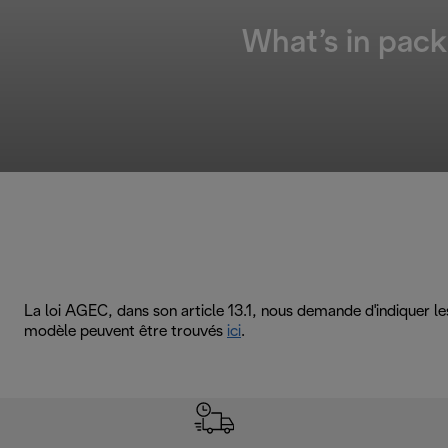
What’s in pack
La loi AGEC, dans son article 13.1, nous demande d'indiquer l
modèle peuvent être trouvés
ici
.