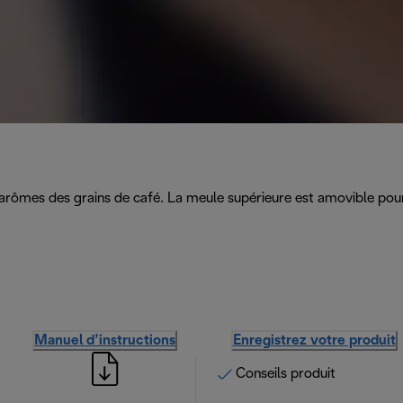
arômes des grains de café. La meule supérieure est amovible pour
Manuel d’instructions
Enregistrez votre produit
Conseils produit