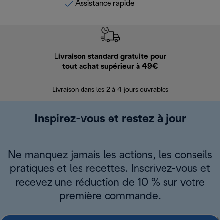
Assistance rapide
Livraison standard gratuite pour
Ret
tout achat supérieur à 49€
30 jours pour 
Livraison dans les 2 à 4 jours ouvrables
Inspirez-vous et restez à jour
Ne manquez jamais les actions, les conseils
pratiques et les recettes. Inscrivez-vous et
recevez une réduction de 10 % sur votre
première commande.