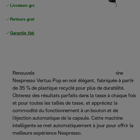
Livraison gratuite standard
standard à partir de 49 €
Retours gratuits
Garantie fabricant complète
Renouvelez le look de votre cuisine avec la machine
Nespresso Vertuo Pop en noir élégant, fabriquée à partir
de 35 % de plastique recyclé pour plus de durabilité.
Obtenez des résultats parfaits dans la tasse à chaque fois
et pour toutes les tailles de tasse, et appréciez la
commodité du fonctionnement à un bouton et de
l’éjection automatique de la capsule. Cette machine
intelligente se met automatiquement à jour pour offrir la
meilleure expérience Nespresso.