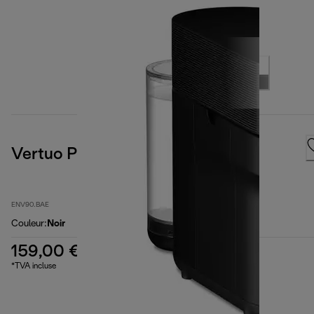
Vertuo Pop, Black
ENV90.BAE
Couleur
:
Noir
159,00 €
*TVA incluse