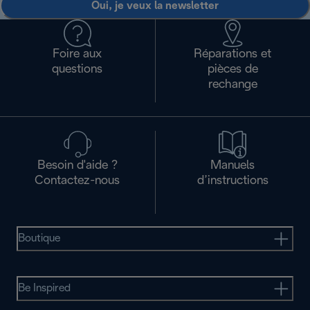
Oui, je veux la newsletter
Foire aux
Réparations et
questions
pièces de
rechange
Besoin d'aide ?
Manuels
Contactez-nous
d’instructions
Boutique
Be Inspired