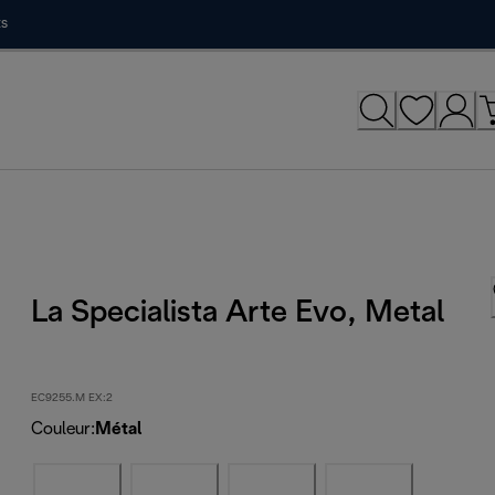
ts
La Specialista Arte Evo, Metal
EC9255.M EX:2
Couleur
:
Métal