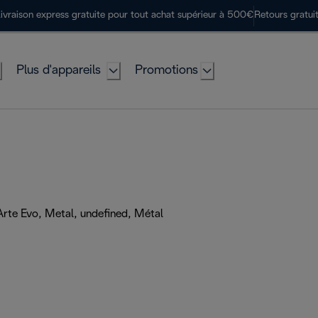
ivraison express gratuite pour tout achat supérieur à 500€
Retours gratui
Plus d'appareils
Promotions