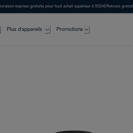
ivraison express gratuite pour tout achat supérieur à 500€
Retours gratui
Plus d'appareils
Promotions