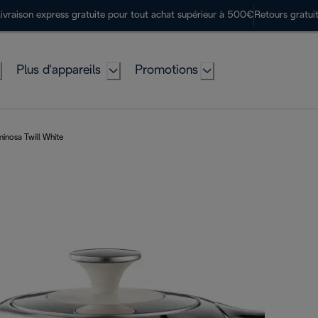
ivraison express gratuite pour tout achat supérieur à 500€
Retours gratui
Plus d'appareils
Promotions
inosa Twill White