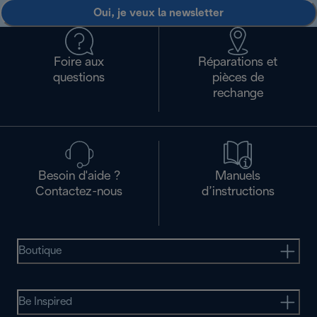
Oui, je veux la newsletter
Foire aux
Réparations et
questions
pièces de
rechange
Besoin d'aide ?
Manuels
Contactez-nous
d’instructions
Boutique
Be Inspired