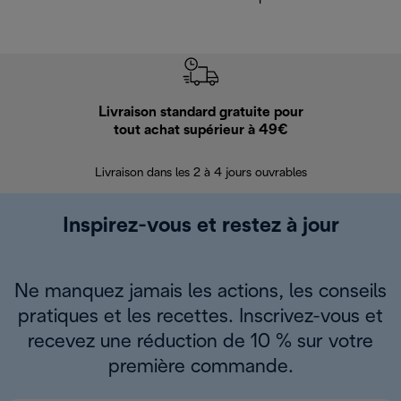
Livraison standard gratuite pour
Ret
tout achat supérieur à 49€
30 jours pour 
Livraison dans les 2 à 4 jours ouvrables
Inspirez-vous et restez à jour
Ne manquez jamais les actions, les conseils
pratiques et les recettes. Inscrivez-vous et
recevez une réduction de 10 % sur votre
première commande.