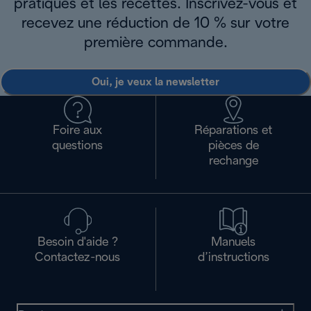
pratiques et les recettes. Inscrivez-vous et
recevez une réduction de 10 % sur votre
première commande.
Oui, je veux la newsletter
Foire aux
Réparations et
questions
pièces de
rechange
Besoin d'aide ?
Manuels
Contactez-nous
d’instructions