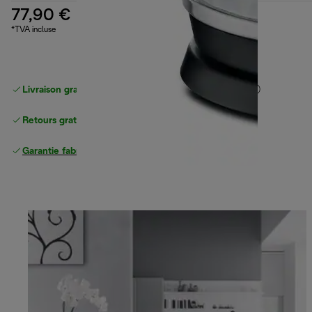
77,90 €
*TVA incluse
Livraison gratuite standard
standard à partir de 49 €
Retours gratuits
Garantie fabricant complète