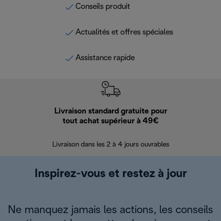
Conseils produit
Actualités et offres spéciales
Assistance rapide
Livraison standard gratuite pour
Ret
tout achat supérieur à 49€
30 jours pour 
Livraison dans les 2 à 4 jours ouvrables
Inspirez-vous et restez à jour
Ne manquez jamais les actions, les conseils