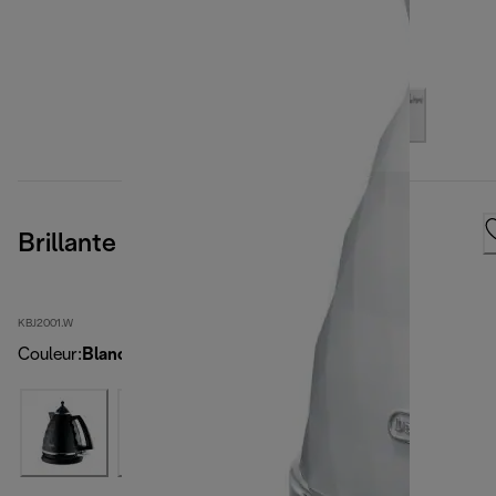
Brillante
KBJ2001.W
Couleur
:
Blanc