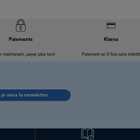
Paiements
Klarna
r maintenant, payer plus tard
Paiement en 3 fois sans intérêt
 je veux la newsletter