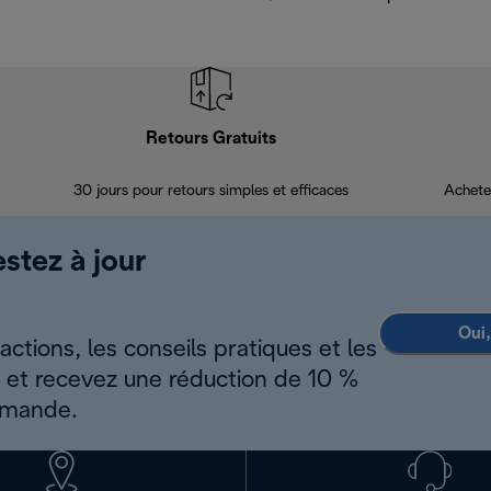
Retours Gratuits
30 jours pour retours simples et efficaces
Achete
estez à jour
Oui,
ctions, les conseils pratiques et les
s et recevez une réduction de 10 %
mmande.