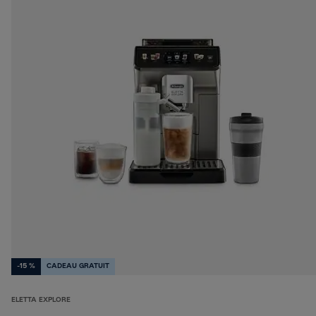
-15 %
CADEAU GRATUIT
ELETTA EXPLORE