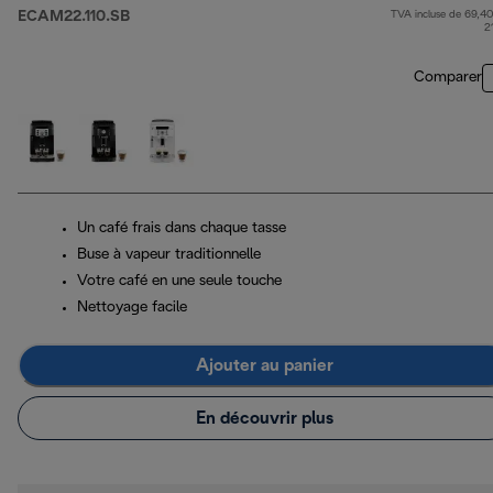
ECAM22.110.SB
TVA incluse de 69,40
prix
2
Comparer
Un café frais dans chaque tasse
Buse à vapeur traditionnelle
Votre café en une seule touche
Nettoyage facile
Ajouter au panier
En découvrir plus