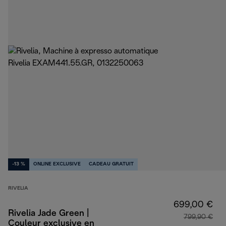
-13 %
ONLINE EXCLUSIVE
CADEAU GRATUIT
RIVELIA
699,00 €
Rivelia Jade Green |
799,90 €
Couleur exclusive en