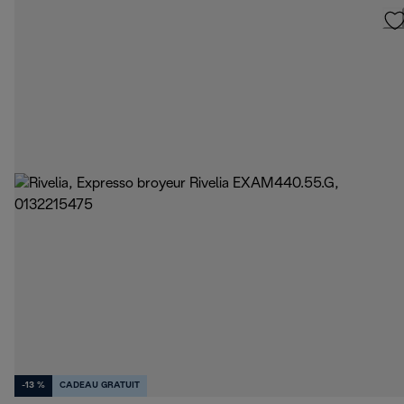
-13 %
CADEAU GRATUIT