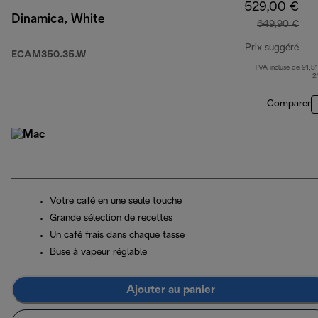
529,00 €
Dinamica, White
649,90 €
Prix suggéré
ECAM350.35.W
TVA incluse de 91,81
prix
2
Comparer
Votre café en une seule touche
Grande sélection de recettes
Un café frais dans chaque tasse
Buse à vapeur réglable
Ajouter au panier