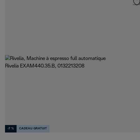
-7 %
CADEAU GRATUIT