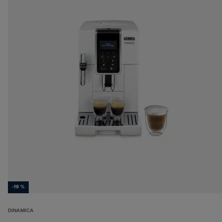
-19 %
DINAMICA