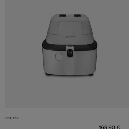
IDEALFRY
169,90 €