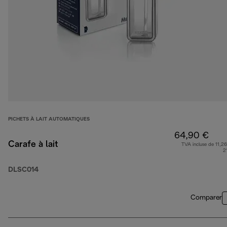
PICHETS À LAIT AUTOMATIQUES
64,90 €
Carafe à lait
TVA incluse de 11,26
2
DLSC014
Comparer