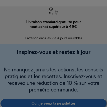
Livraison standard gratuite pour
Ret
tout achat supérieur à 49€
30 jours pour 
Livraison dans les 2 à 4 jours ouvrables
Inspirez-vous et restez à jour
Ne manquez jamais les actions, les conseils
pratiques et les recettes. Inscrivez-vous et
recevez une réduction de 10 % sur votre
première commande.
Oui, je veux la newsletter