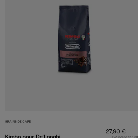
GRAINS DE CAFÈ
27,90 €
Kimbo pour De’Longhi,
TVA incluse de 1,58