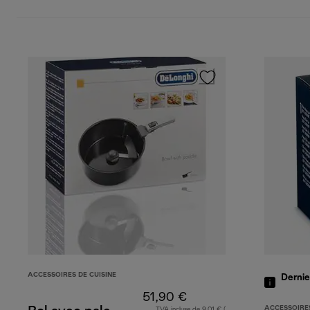
ACCESSOIRES DE CUISINE
Dernie
51,90 €
ACCESSOIRE
TVA incluse de 9,01 € (