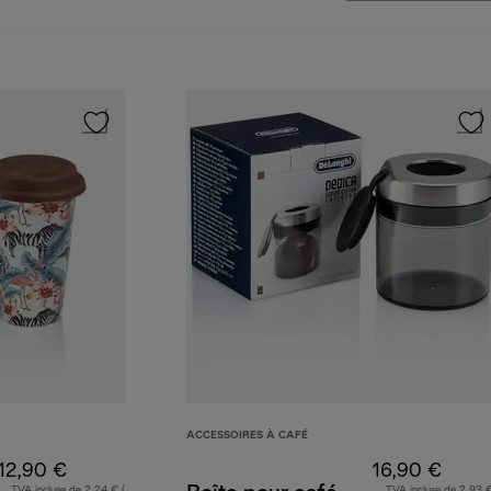
ACCESSOIRES À CAFÉ
12,90 €
16,90 €
TVA incluse de 2,24 € (
TVA incluse de 2,93 €