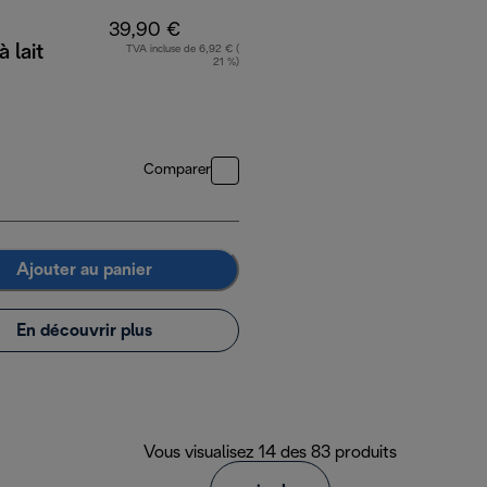
39,90 €
 lait
TVA incluse de 6,92 € (
21 %)
Comparer
Ajouter au panier
En découvrir plus
Vous visualisez 14 des 83 produits