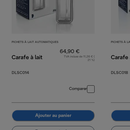
PICHETS À LAIT AUTOMATIQUES
PICHETS À L
64,90 €
Carafe à lait
Carafe à
TVA incluse de 11,26 € (
21 %)
DLSC014
DLSC018
Comparer
Ajouter au panier