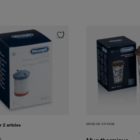
MUGS DE VOYAGE
r 2
articles
S