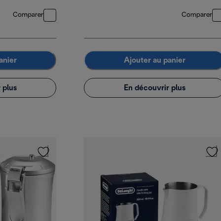
Comparer
Comparer
anier
Ajouter au panier
 plus
En découvrir plus