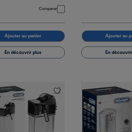
Comparer
Ajouter au panier
Ajouter au p
En découvrir plus
En découvrir