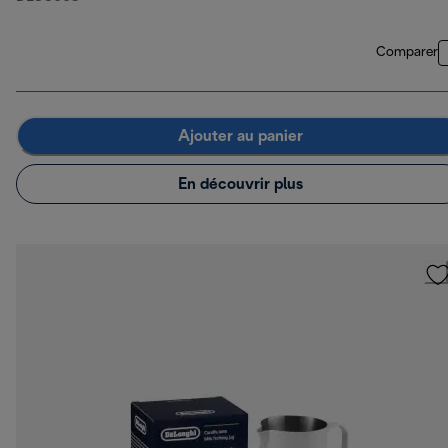
Comparer
Ajouter au panier
En découvrir plus