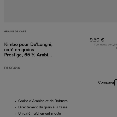
GRAINS DE CAFÈ
9,50 €
Kimbo pour De’Longhi,
TVA incluse de 0,54
café en grains
Prestige, 65 % Arabica
35 % Robusta, 250 g
DLSC614
Comparer
Grains d’Arabica et de Robusta
Directement du grain à la tasse
Un café fraîchement moulu