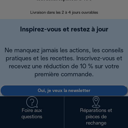
30 jours pour 
Livraison dans les 2 à 4 jours ouvrables
Inspirez-vous et restez à jour
Ne manquez jamais les actions, les conseils
pratiques et les recettes. Inscrivez-vous et
recevez une réduction de 10 % sur votre
première commande.
Oui, je veux la newsletter
Foire aux
Réparations et
questions
pièces de
rechange