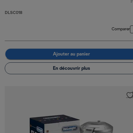
2
DLSC018
Comparer
Ajouter au panier
En découvrir plus