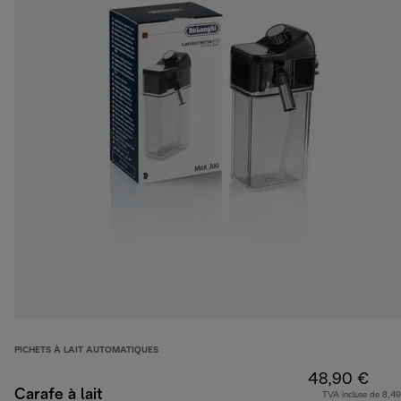
PICHETS À LAIT AUTOMATIQUES
48,90 €
Carafe à lait
TVA incluse de 8,49