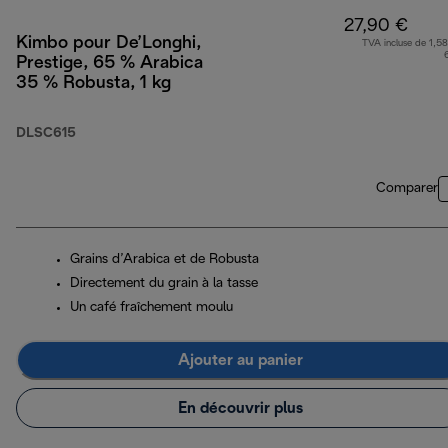
27,90 €
Kimbo pour De’Longhi,
TVA incluse de 1,58
Prestige, 65 % Arabica
35 % Robusta, 1 kg
DLSC615
Comparer
Grains d’Arabica et de Robusta
Directement du grain à la tasse
Un café fraîchement moulu
Ajouter au panier
En découvrir plus