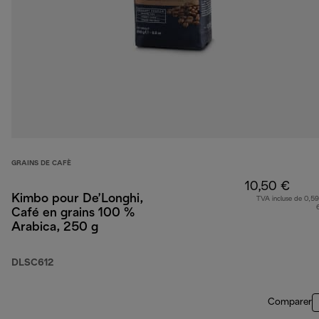
GRAINS DE CAFÈ
10,50 €
Kimbo pour De’Longhi,
TVA incluse de 0,59
Café en grains 100 %
Arabica, 250 g
DLSC612
Comparer