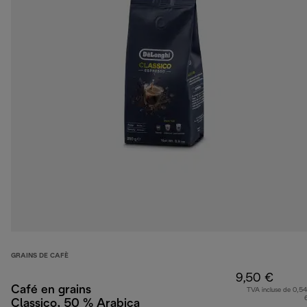
GRAINS DE CAFÈ
9,50 €
Café en grains
TVA incluse de 0,54
Classico, 50 % Arabica