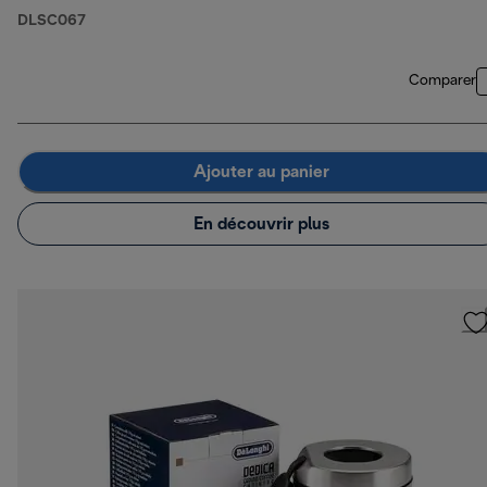
DLSC067
Comparer
Ajouter au panier
En découvrir plus