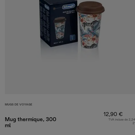
MUGS DE VOYAGE
12,90 €
Mug thermique, 300
TVA incluse de 2,24
2
ml