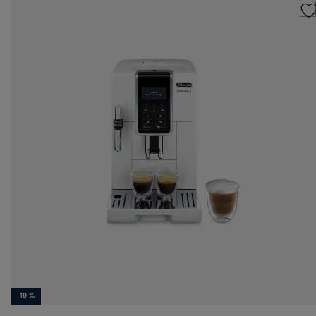
-19 %