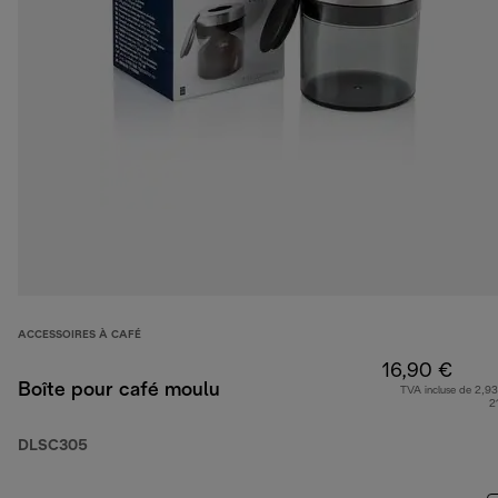
ACCESSOIRES À CAFÉ
16,90 €
Boîte pour café moulu
TVA incluse de 2,93
2
DLSC305