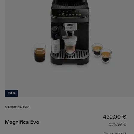
-23 %
MAGNIFICA EVO
439,00 €
Magnifica Evo
569,99 €