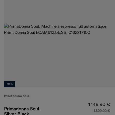
-18 %
PRIMADONNA SOUL
1 149,90 €
Primadonna Soul,
1 399,99 €
Silver Black