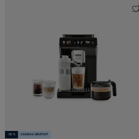
-12 %
CADEAU GRATUIT