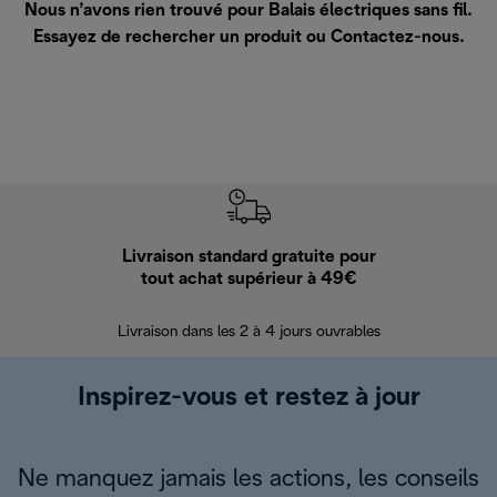
Nous n’avons rien trouvé pour Balais électriques sans fil.
Essayez de rechercher un produit ou
Contactez-nous
.
Livraison standard gratuite pour
Ret
tout achat supérieur à 49€
30 jours pour 
Livraison dans les 2 à 4 jours ouvrables
Inspirez-vous et restez à jour
Ne manquez jamais les actions, les conseils