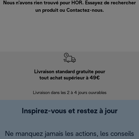
Nous n’avons rien trouvé pour HOR. Essayez de rechercher
un produit ou
Contactez-nous
.
Livraison standard gratuite pour
Ret
tout achat supérieur à 49€
30 jours pour 
Livraison dans les 2 à 4 jours ouvrables
Inspirez-vous et restez à jour
Ne manquez jamais les actions, les conseils