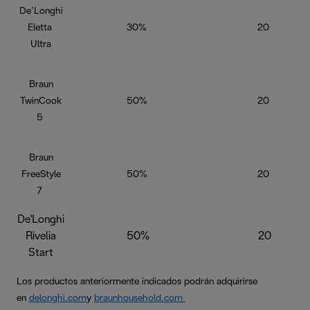
De’Longhi
Eletta
30%
20
Ultra
Braun
TwinCook
50%
20
5
Braun
FreeStyle
50%
20
7
De'Longhi
Rivelia
50%
20
Start
Los productos anteriormente indicados podrán adquirirse
en
delonghi.com
y
braunhousehold.com