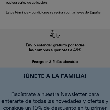
pudiera serles de aplicación.
Estos términos y condiciones se regirán por las leyes de
España.
Envío estándar gratuito por todas
Devo
las compras superiores a 49€
En los siguien
Entrega en 3-5 días laborables
¡ÚNETE A LA FAMILIA!
Regístrate a nuestra Newsletter para
enterarte de todas las novedades y ofertas y
consigue un 10% de descuento en tu primer