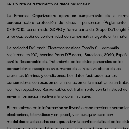
14.
Política de tratamiento de datos personales:
La Empresa Organizadora opera en cumplimiento de la norma
europea sobre protección de datos personales (Reglamento 
679/2016, denominado GDPR) y forma parte del Grupo De’Longhi (
a su vez, actúa de conformidad con la normativa vigente en la materi
La sociedad De'Longhi Electrodomesticos España SL, compañia
registrada en 100, Avenida Ports D'Europa, Barcelona, 8040, España
será la Responsable del Tratamiento de los datos personales de los
consumidores recogidos en el marco de la iniciativa objeto de los
presentes términos y condiciones. Los datos facilitados por los
consumidores con ocasión de la inscripción en la iniciativa serán trata
por los respectivos Responsables del Tratamiento con la finalidad de
enviar información relativa a la propia iniciativa.
El tratamiento de la información se llevará a cabo mediante herramie
electrónicas, telemáticas y en papel, y en cualquier caso con
modalidades adecuadas para garantizar la confidencialidad de los dat
La aportación de los datos es necesaria para participar en la iniciativa 