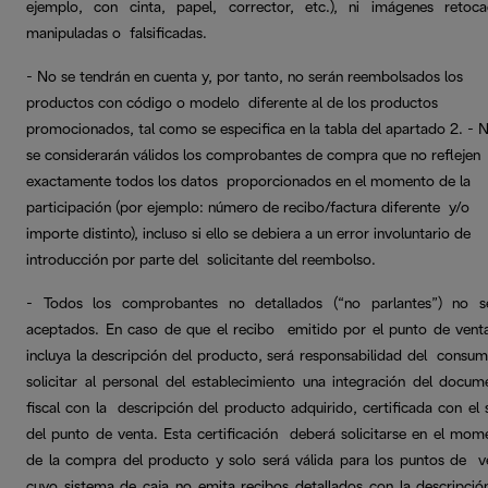
ejemplo, con cinta, papel, corrector, etc.), ni imágenes retoca
manipuladas o falsificadas.
- No se tendrán en cuenta y, por tanto, no serán reembolsados los
productos con código o modelo diferente al de los productos
promocionados, tal como se especifica en la tabla del apartado 2. - 
se considerarán válidos los comprobantes de compra que no reflejen
exactamente todos los datos proporcionados en el momento de la
participación (por ejemplo: número de recibo/factura diferente y/o
importe distinto), incluso si ello se debiera a un error involuntario de
introducción por parte del solicitante del reembolso.
- Todos los comprobantes no detallados (“no parlantes”) no s
aceptados. En caso de que el recibo emitido por el punto de vent
incluya la descripción del producto, será responsabilidad del consum
solicitar al personal del establecimiento una integración del docum
fiscal con la descripción del producto adquirido, certificada con el s
del punto de venta. Esta certificación deberá solicitarse en el mom
de la compra del producto y solo será válida para los puntos de v
cuyo sistema de caja no emita recibos detallados con la descripció