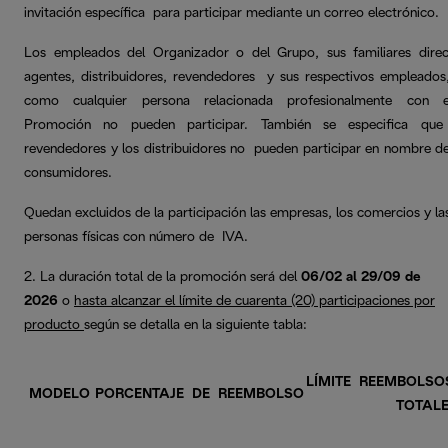
invitación específica para participar mediante un correo electrónico.
Los empleados del Organizador o del Grupo, sus familiares direc
agentes, distribuidores, revendedores y sus respectivos empleados,
como cualquier persona relacionada profesionalmente con 
Promoción no pueden participar. También se especifica que
revendedores y los distribuidores no pueden participar en nombre de
consumidores.
Quedan excluidos de la participación las empresas, los comercios y la
personas físicas con número de IVA.
2. La duración total de la promoción será del
06/02 al 29/09 de
2026
o
hasta alcanzar el límite de
cuarenta (20) participaciones por
producto
según se detalla en la siguiente tabla:
LÍMITE REEMBOLS
MODELO
PORCENTAJE DE REEMBOLSO
TOTAL