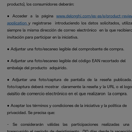
producto)
, los consumidores deberán:
• Acceder a la página
www.delonghi.com/es-es/e/product-revie
application
y registrarse introduciendo los datos solicitados, utiliz
siempre la misma dirección de correo electrónico en la que recibiero
invitación para participar en la iniciativa.
• Adjuntar una foto/escaneo legible del comprobante de compra.
• Adjuntar una foto/escaneo legible del código EAN recortado del
embalaje del producto adquirido.
• Adjuntar una foto/captura de pantalla de la reseña publicada
foto/captura deberá mostrar claramente la reseña y la URL o el logo
sitio de comercio electrónico en el que realizaron la compra
del
.
• Aceptar los términos y condiciones de la iniciativa y la política de
privacidad. Se precisa que:
- Se considerarán válidas las participaciones realizadas una
transcurrido el período de desistimiento (30 días desde la recepción