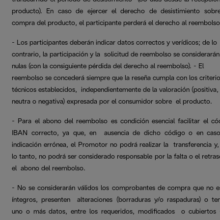
producto). En caso de ejercer el derecho de desistimiento sobr
compra del producto, el participante perderá el derecho al reembols
- Los participantes deberán indicar datos correctos y verídicos; de lo
contrario, la participación y la solicitud de reembolso se considerarán
nulas (con la consiguiente pérdida del derecho al reembolso). - El
reembolso se concederá siempre que la reseña cumpla con los criteri
técnicos establecidos, independientemente de la valoración (positiva,
neutra o negativa) expresada por el consumidor sobre el producto.
- Para el abono del reembolso es condición esencial facilitar el có
IBAN correcto, ya que, en ausencia de dicho código o en cas
indicación errónea, el Promotor no podrá realizar la transferencia y,
lo tanto, no podrá ser considerado responsable por la falta o el retra
el abono del reembolso.
- No se considerarán válidos los comprobantes de compra que no e
íntegros, presenten alteraciones (borraduras y/o raspaduras) o te
uno o más datos, entre los requeridos, modificados o cubiertos 