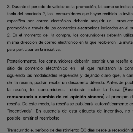
3. Durante el período de validez de la promoción, tal como se indica e
tabla del apartado 2, los consumidores que hayan recibido la invita
específica por correo electrónico deberán adquirir un product
promoción a través de los comercios electrónicos indicados en el p
2. En el momento de la compra, los consumidores deberán utiliza
misma dirección de correo electrónico en la que recibieron la invita
para participar en la iniciativa.
Posteriormente, los consumidores deberán escribir una reseña e
sitio de comercio electrónico en el que realizaron la com
siguiendo las modalidades requeridas y dejando claro que, a ca
de la reseña, podrán recibir un descuento diferido. Antes de publ
incluir la frase
[Res
la reseña, los consumidores deberán
remunerada a cambio de mi opinión sincera]
al principio
d
reseña. De este modo, la reseña se publicará automáticamente 
“incentivada”. En ausencia de esta etiqueta de incentivo, no 
posible emitir el reembolso.
Transcurrido el período de desistimiento (30 días desde la recepción d