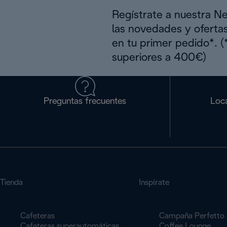
Regístrate a nuestra N
las novedades y oferta
en tu primer pedido*. 
superiores a 400€)
Preguntas frecuentes
Loca
Tienda
Inspírate
Cafeteras
Campaña Perfetto
Cafeteras superautomáticas
Coffee Lounge