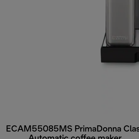
ECAM55085MS PrimaDonna Cla
Automatic coffee maker