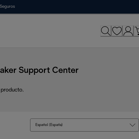
Seguros
ker Support Center
 producto.
Español (España)