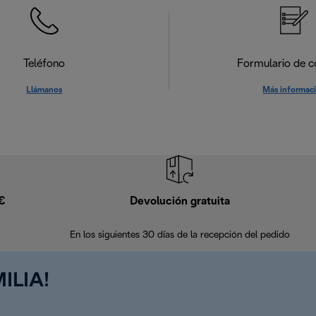
Teléfono
Formulario de c
Llámanos
Más informac
9€
Devolución gratuita
En los siguientes 30 días de la recepción del pedido
ILIA!