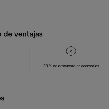
o de ventajas
20 % de descuento en accesorios
os