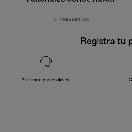
ECAM55085MS
Registra tu 
Asistencia personalizada
O