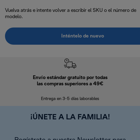
Vuelva atrás e intente volver a escribir el SKU o el número de
modelo.
Inténtelo de nuevo
Envío estándar gratuito por todas
Devo
las compras superiores a 49€
En los siguien
Entrega en 3-5 días laborables
¡ÚNETE A LA FAMILIA!