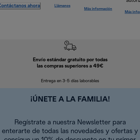
autori
Contáctanos ahora
Llámanos
Más información
Más info
Envío estándar gratuito por todas
Devo
las compras superiores a 49€
En los siguien
Entrega en 3-5 días laborables
¡ÚNETE A LA FAMILIA!
Regístrate a nuestra Newsletter para
enterarte de todas las novedades y ofertas y