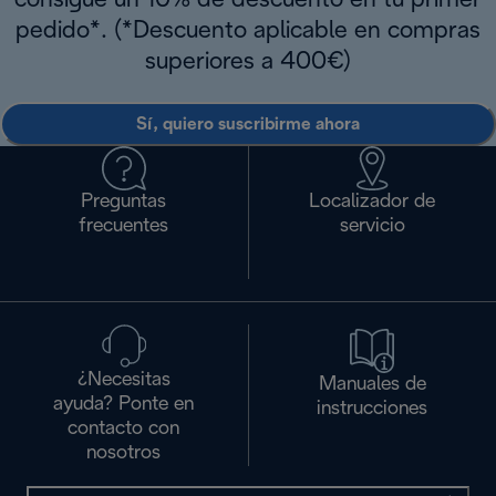
consigue un 10% de descuento en tu primer
pedido*. (*Descuento aplicable en compras
superiores a 400€)
Sí, quiero suscribirme ahora
Preguntas
Localizador de
frecuentes
servicio
¿Necesitas
Manuales de
ayuda? Ponte en
instrucciones
contacto con
nosotros