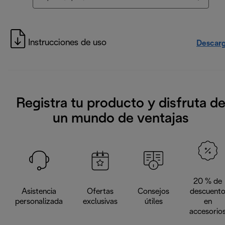
Instrucciones de uso
Descarg
Registra tu producto y disfruta d
un mundo de ventajas
20 % de
Asistencia
Ofertas
Consejos
descuent
personalizada
exclusivas
útiles
en
accesorio