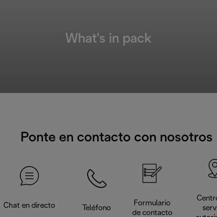
What's in pack
Ponte en contacto con nosotros
Centr
Formulario
Chat en directo
Teléfono
serv
de contacto