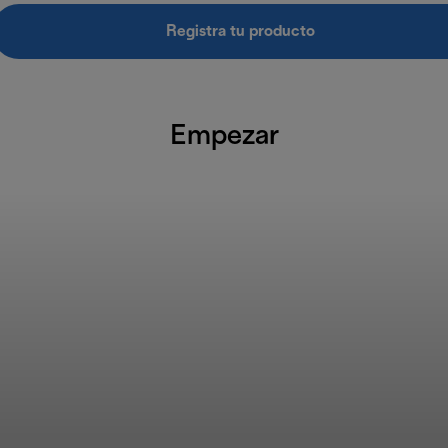
Registra tu producto
Empezar