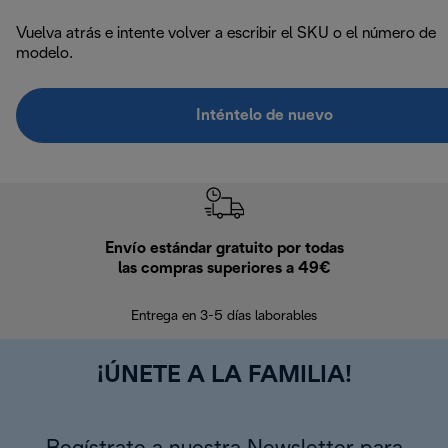
Vuelva atrás e intente volver a escribir el SKU o el número de
modelo.
Inténtelo de nuevo
Envío estándar gratuito por todas
Devo
las compras superiores a 49€
En los siguien
Entrega en 3-5 días laborables
¡ÚNETE A LA FAMILIA!