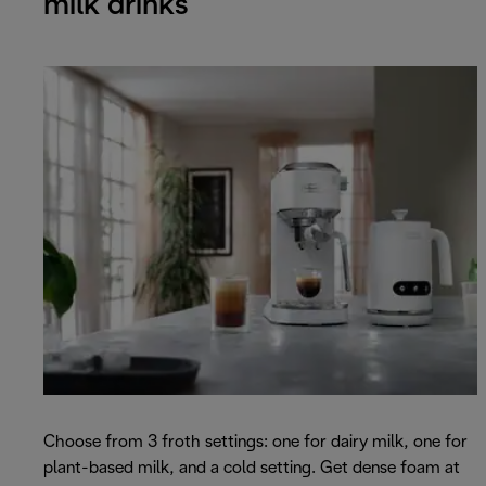
milk drinks
Choose from 3 froth settings: one for dairy milk, one for
plant-based milk, and a cold setting. Get dense foam at