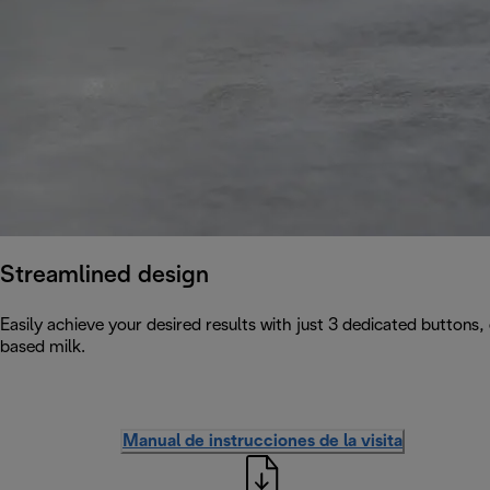
Streamlined design
Easily achieve your desired results with just 3 dedicated buttons,
based milk.
Manual de instrucciones de la visita