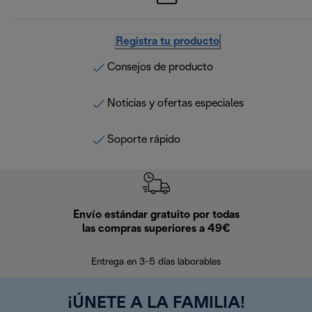
Registra tu producto
Consejos de producto
Noticias y ofertas especiales
Soporte rápido
Envío estándar gratuito por todas
Devo
las compras superiores a 49€
En los siguien
Entrega en 3-5 días laborables
¡ÚNETE A LA FAMILIA!