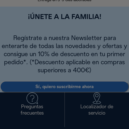
Entrega en 3-5 días laborables
¡ÚNETE A LA FAMILIA!
Regístrate a nuestra Newsletter para
enterarte de todas las novedades y ofertas y
consigue un 10% de descuento en tu primer
pedido*. (*Descuento aplicable en compras
superiores a 400€)
Sí, quiero suscribirme ahora
Preguntas
Localizador de
frecuentes
servicio