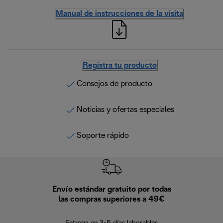
Manual de instrucciones de la visita
Registra tu producto
Consejos de producto
Noticias y ofertas especiales
Soporte rápido
Envío estándar gratuito por todas
Devo
las compras superiores a 49€
En los siguien