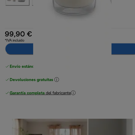
99,90 €
*IVA incluido
Notifícame
Envío estándar gratuito
superior a 49 €
Devoluciones gratuitas
Garantía completa
del fabricante