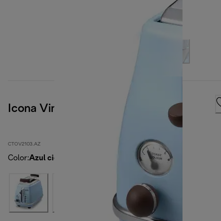
Icona Vintage
CTOV2103.AZ
Color
:
Azul cielo