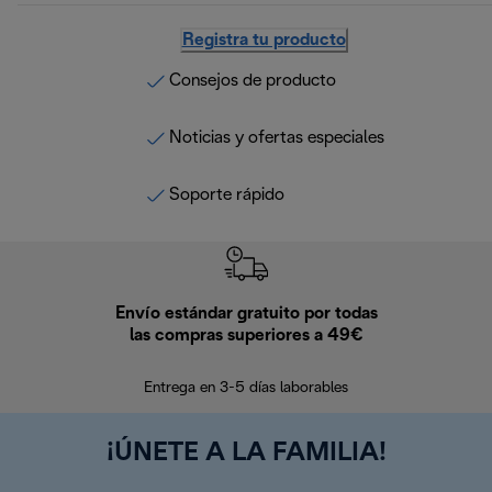
Registra tu producto
Consejos de producto
Noticias y ofertas especiales
Soporte rápido
Envío estándar gratuito por todas
Devo
las compras superiores a 49€
En los siguien
Entrega en 3-5 días laborables
¡ÚNETE A LA FAMILIA!