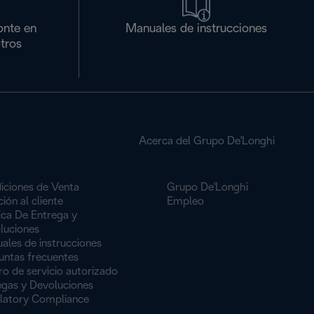
onte en
Manuales de instrucciones
tros
Acerca del Grupo De'Longhi
iciones de Venta
Grupo De'Longhi
ión al cliente
Empleo
ica De Entrega y
luciones
ales de instrucciones
untas frecuentes
o de servicio autorizado
egas y Devoluciones
latory Compliance