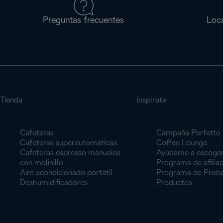
Preguntas frecuentes
Loca
Tienda
Inspírate
Cafeteras
Campaña Perfetto
Cafeteras superautomáticas
Coffee Lounge
Cafeteras espresso manuales
Ayúdame a escoge
con molinillo
Programa de afilia
Aire acondicionado portátil
Programa de Proba
Deshumidificadores
Productos