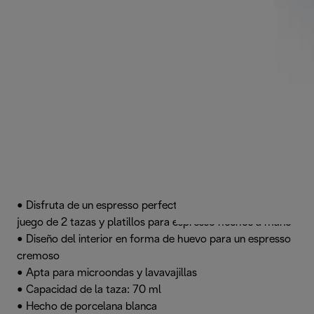
• Disfruta de un espresso perfecto con este elegante
juego de 2 tazas y platillos para espresso hechos a mano
• Diseño del interior en forma de huevo para un espresso
cremoso
• Apta para microondas y lavavajillas
• Capacidad de la taza: 70 ml
• Hecho de porcelana blanca