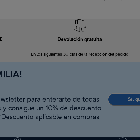
9€
Devolución gratuita
En los siguientes 30 días de la recepción del pedido
ILIA!
ewsletter para enterarte de todas
Sí, q
s y consigue un 10% de descuento
(*Descuento aplicable en compras