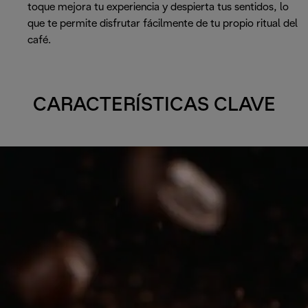
toque mejora tu experiencia y despierta tus sentidos, lo
que te permite disfrutar fácilmente de tu propio ritual del
café.
CARACTERÍSTICAS CLAVE