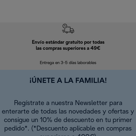
Envío estándar gratuito por todas
Devo
las compras superiores a 49€
En los siguien
Entrega en 3-5 días laborables
¡ÚNETE A LA FAMILIA!
Regístrate a nuestra Newsletter para
enterarte de todas las novedades y ofertas y
consigue un 10% de descuento en tu primer
pedido*. (*Descuento aplicable en compras