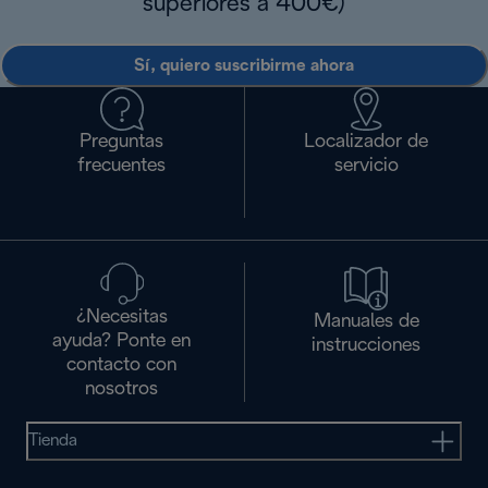
superiores a 400€)
Sí, quiero suscribirme ahora
Preguntas
Localizador de
frecuentes
servicio
¿Necesitas
Manuales de
ayuda? Ponte en
instrucciones
contacto con
nosotros
Tienda