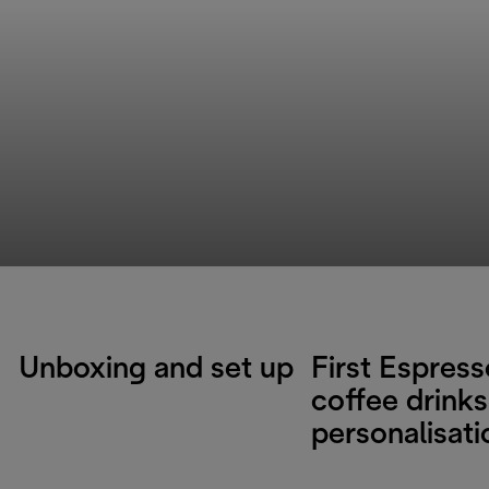
Unboxing and set up
First Espres
coffee drinks
personalisati