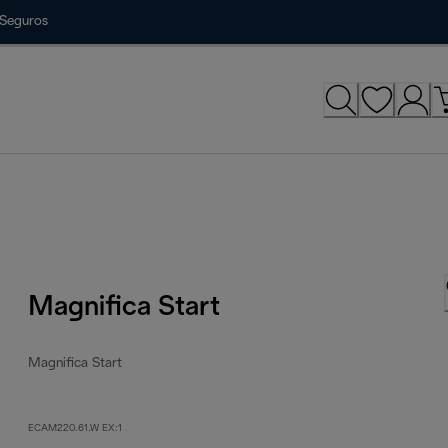
Seguros
Magnifica Start
Magnifica Start
ECAM220.61.W EX:1