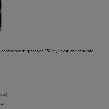
 un contenedor de granos de 250 g y un estuche para café
ucto
cto