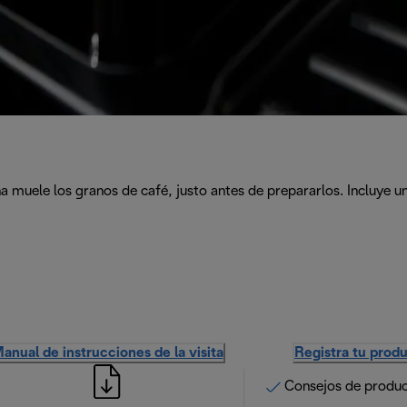
ina muele los granos de café, justo antes de prepararlos. Incluye
anual de instrucciones de la visita
Registra tu prod
Consejos de produ