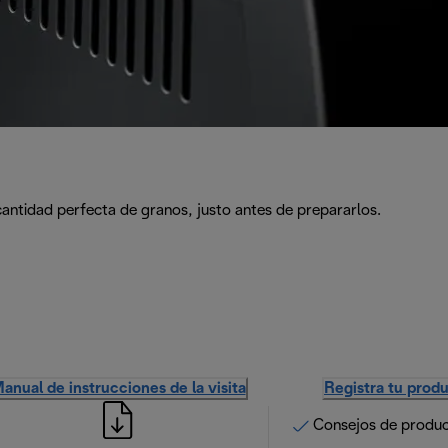
cantidad perfecta de granos, justo antes de prepararlos.
anual de instrucciones de la visita
Registra tu prod
Consejos de produ