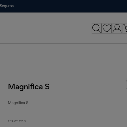
Seguros
Magnifica S
Magnifica S
ECAM11.112.B