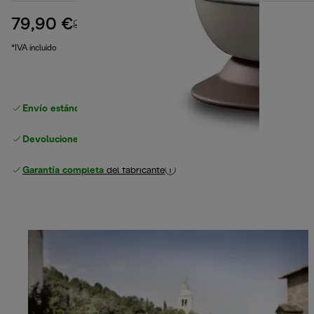
79,90 €
precio original 99,90 €
99,90 €
(-20 %)
*IVA incluido
Envío estándar gratuito
superior a 49 €
Devoluciones gratuitas
Garantía completa
del fabricante