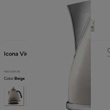
Icona Vintage
KBOV2001.BG
Color
:
Beige