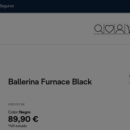
Seguros
Ballerina Furnace Black
KBD2001.BK
Color
:
Negro
89,90 €
*IVA incluido