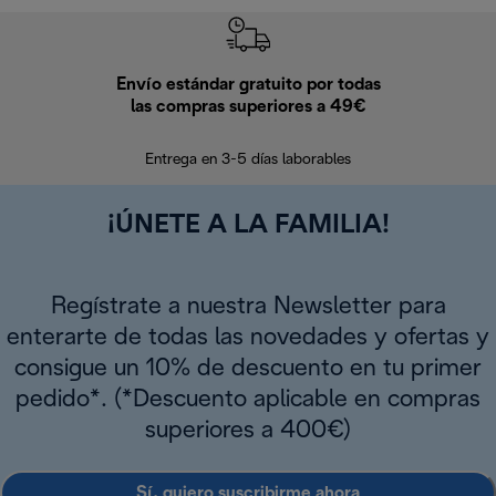
Envío estándar gratuito por todas
Devo
las compras superiores a 49€
En los siguien
Entrega en 3-5 días laborables
¡ÚNETE A LA FAMILIA!
Regístrate a nuestra Newsletter para
enterarte de todas las novedades y ofertas y
consigue un 10% de descuento en tu primer
pedido*. (*Descuento aplicable en compras
superiores a 400€)
Sí, quiero suscribirme ahora