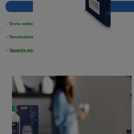
Añadir al carrito
Envío estándar gratuito
superior a 49 €
Devoluciones gratuitas
Garantía completa
del fabricante