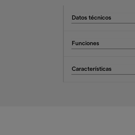
Datos técnicos
Funciones
Características