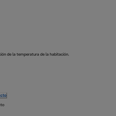
ción de la temperatura de la habitación.
ucto
cto