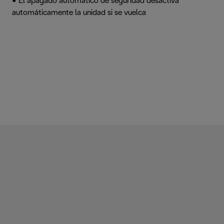
• El apagado automático de seguridad desactiva
automáticamente la unidad si se vuelca