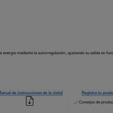
 la energía mediante la autorregulación, ajustando su salida en fun
anual de instrucciones de la visita
Registra tu prod
Consejos de produ