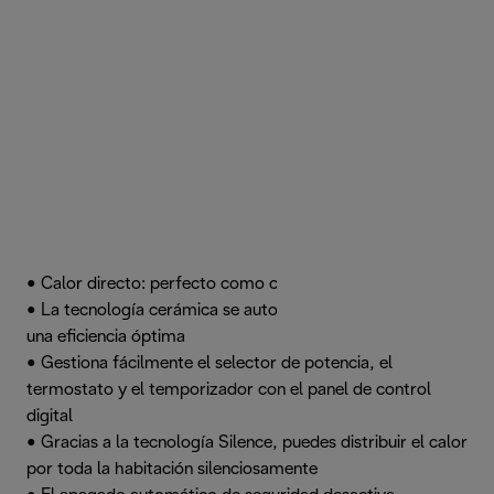
• Calor directo: perfecto como calentador personal
• La tecnología cerámica se autorregula para garantizar
una eficiencia óptima
• Gestiona fácilmente el selector de potencia, el
termostato y el temporizador con el panel de control
digital
• Gracias a la tecnología Silence, puedes distribuir el calor
por toda la habitación silenciosamente