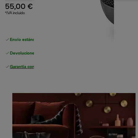
55,00 €
*IVA incluido
Envío estándar gratuito
superior a 49 €
Devoluciones gratuitas
Garantía completa
del fabricante